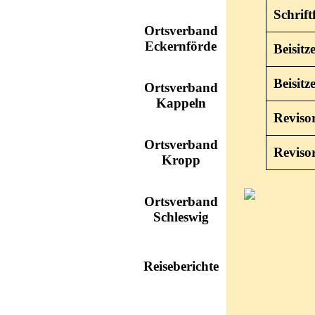
Schrift
Ortsverband
Eckernförde
Beisitz
Beisitz
Ortsverband
Kappeln
Reviso
Ortsverband
Reviso
Kropp
Ortsverband
Schleswig
Reiseberichte