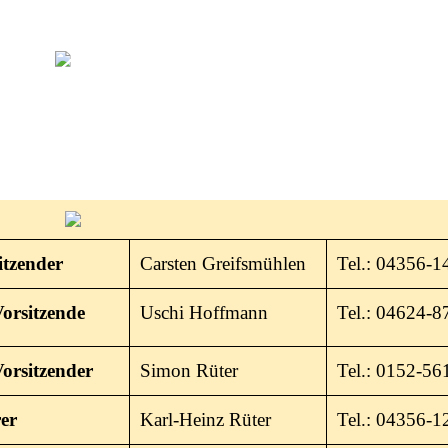
itzender
Carsten Greifsmühlen
Tel.: 04356-1
 Vorsitzende
Uschi Hoffmann
Tel.: 04624-8
 Vorsitzender
Simon Rüter
Tel.: 0152-5
er
Karl-Heinz Rüter
Tel.: 04356-1