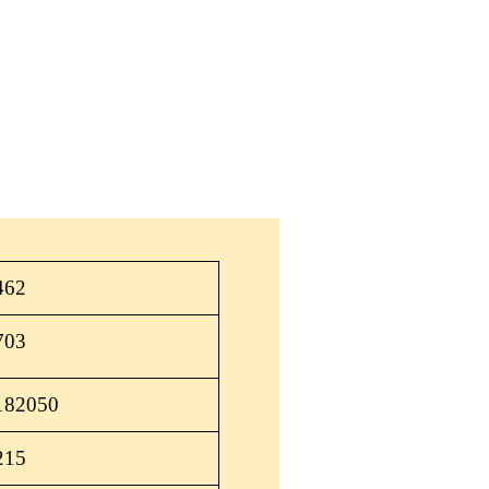
462
703
6182050
215