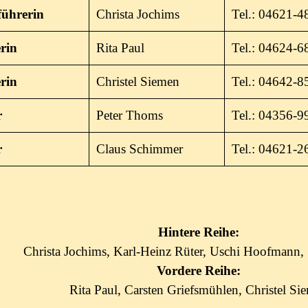
führerin
Christa Jochims
Tel.: 04621-
erin
Rita Paul
Tel.: 04624-6
erin
Christel Siemen
Tel.: 04642-8
r
Peter Thoms
Tel.: 04356-
r
Claus Schimmer
Tel.: 04621-2
Hintere Reihe:
Christa Jochims, Karl-Heinz Rüter, Uschi Hoofmann,
Vordere Reihe:
Rita Paul, Carsten Griefsmühlen, Christel Si