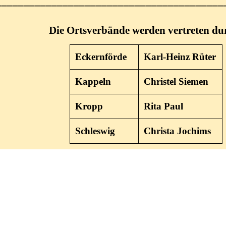
_________________________________________
Die Ortsverbände werden vertreten du
Eckernförde
Karl-Heinz Rüter
Kappeln
Christel Siemen
Kropp
Rita Paul
Schleswig
Christa Jochims